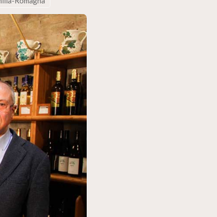
’Emilia-Romagna