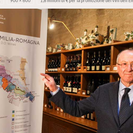
1
900 × 600
1,8 milioni di € per la promozione dei vini dell