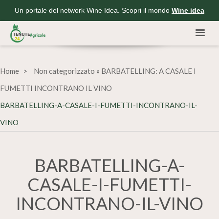
Un portale del network Wine Idea. Scopri il mondo
Wine idea
Home
Non categorizzato
»
BARBATELLING: A CASALE I
FUMETTI INCONTRANO IL VINO
BARBATELLING-A-CASALE-I-FUMETTI-INCONTRANO-IL-
VINO
BARBATELLING-A-
CASALE-I-FUMETTI-
INCONTRANO-IL-VINO