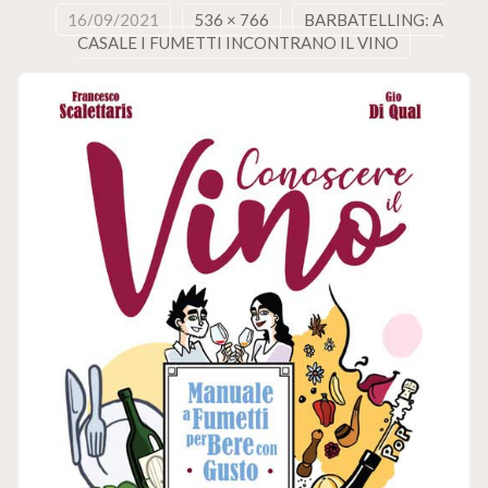
16/09/2021
536 × 766
BARBATELLING: A
CASALE I FUMETTI INCONTRANO IL VINO