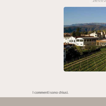
28/05/
I commenti sono chiusi.