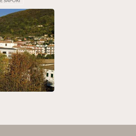
 E SAPORI