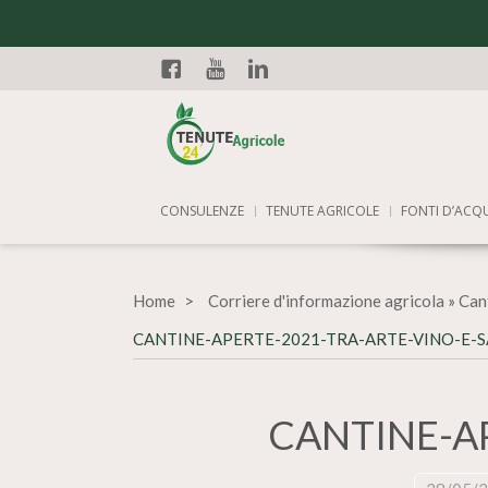
Facebook
YouTube
Linkedin
CONSULENZE
TENUTE AGRICOLE
FONTI D’ACQ
Home
Corriere d'informazione agricola
»
Cant
CANTINE-APERTE-2021-TRA-ARTE-VINO-E-
CANTINE-A