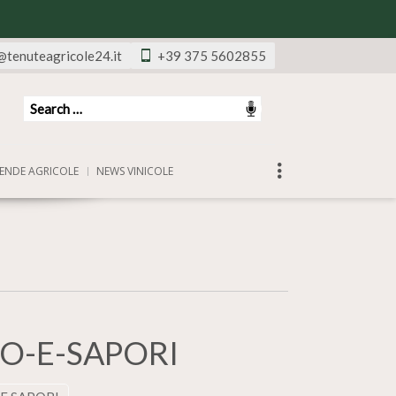
@tenuteagricole24.it
+39 375 5602855
ENDE AGRICOLE
NEWS VINICOLE
O-E-SAPORI