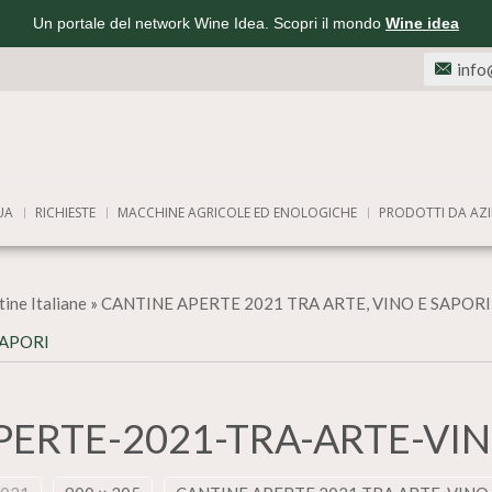
Un portale del network Wine Idea. Scopri il mondo
Wine idea
info
UA
RICHIESTE
MACCHINE AGRICOLE ED ENOLOGICHE
PRODOTTI DA AZI
ine Italiane
»
CANTINE APERTE 2021 TRA ARTE, VINO E SAPORI
SAPORI
PERTE-2021-TRA-ARTE-VIN