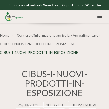
Un portale del network Wine Idea. Scopri il mondo
Wine idea
Home
Corriere d'informazione agricola
»
Agroalimentare
»
CIBUS: I NUOVI PRODOTTI IN ESPOSIZIONE
CIBUS-I-NUOVI-PRODOTTI-IN-ESPOSIZIONE
CIBUS-I-NUOVI-
PRODOTTI-IN-
ESPOSIZIONE
25/08/2021
900 × 600
CIBUS: I NUOVI