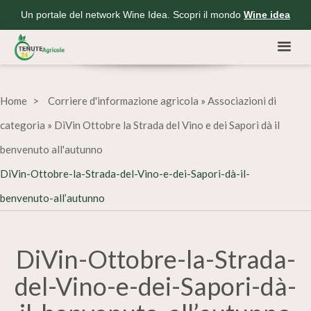
Un portale del network Wine Idea. Scopri il mondo
Wine idea
Home
Corriere d'informazione agricola
»
Associazioni di
categoria
»
DiVin Ottobre la Strada del Vino e dei Sapori dà il
benvenuto all'autunno
DiVin-Ottobre-la-Strada-del-Vino-e-dei-Sapori-dà-il-
benvenuto-all’autunno
DiVin-Ottobre-la-Strada-
del-Vino-e-dei-Sapori-dà-