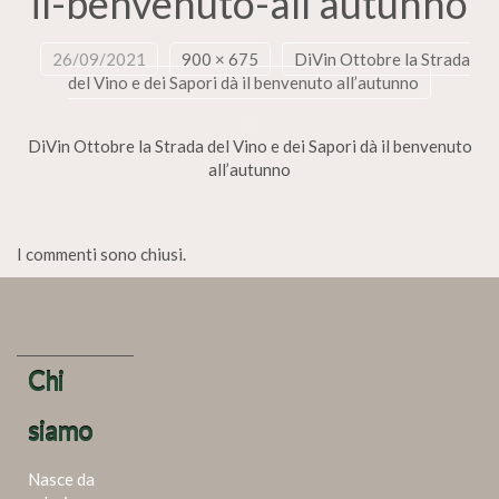
il-benvenuto-all’autunno
26/09/2021
900 × 675
DiVin Ottobre la Strada
del Vino e dei Sapori dà il benvenuto all’autunno
DiVin Ottobre la Strada del Vino e dei Sapori dà il benvenuto
all’autunno
I commenti sono chiusi.
Chi
siamo
Nasce da