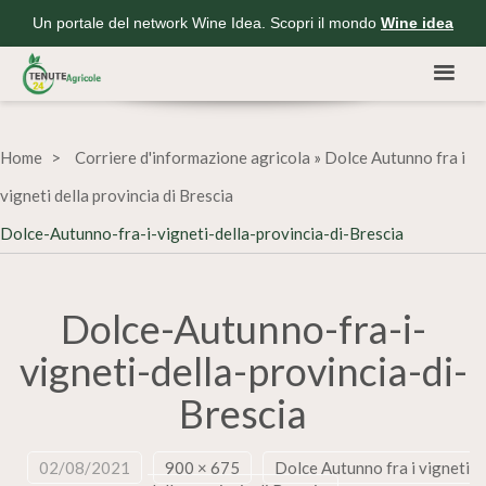
Un portale del network Wine Idea. Scopri il mondo
Wine idea
Home
Corriere d'informazione agricola
»
Dolce Autunno fra i
vigneti della provincia di Brescia
Dolce-Autunno-fra-i-vigneti-della-provincia-di-Brescia
Dolce-Autunno-fra-i-
vigneti-della-provincia-di-
Brescia
02/08/2021
900 × 675
Dolce Autunno fra i vigneti