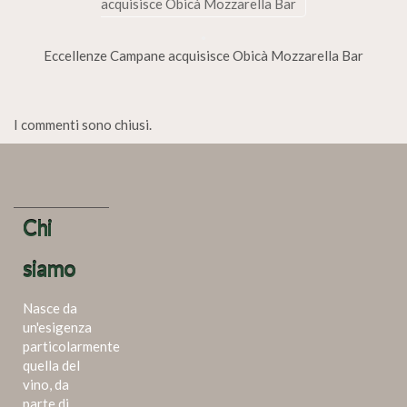
acquisisce Obicà Mozzarella Bar
Eccellenze Campane acquisisce Obicà Mozzarella Bar
I commenti sono chiusi.
Chi
siamo
Nasce da
un'esigenza
particolarmente
quella del
vino, da
parte di