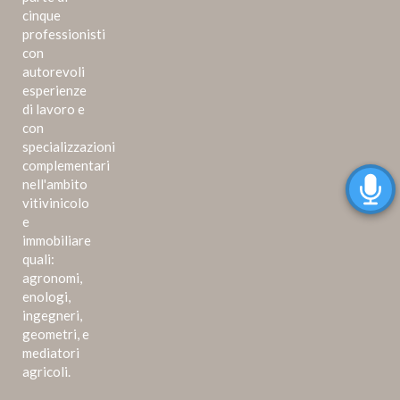
cinque
professionisti
con
autorevoli
esperienze
di lavoro e
con
specializzazioni
complementari
nell'ambito
vitivinicolo
e
immobiliare
quali:
agronomi,
enologi,
ingegneri,
geometri, e
mediatori
agricoli.