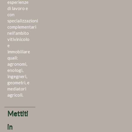
esperienze
di lavoro e
con
specializzazioni
complementari
nell'ambito
vitivinicolo
e
immobiliare
quali:
agronomi,
enologi,
ingegneri,
geometri, e
mediatori
agricoli.
Mettiti
in