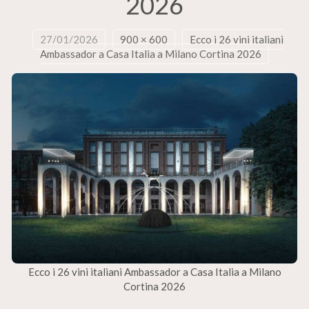
2026
27/01/2026
900 × 600
Ecco i 26 vini italiani
Ambassador a Casa Italia a Milano Cortina 2026
Ecco i 26 vini italiani Ambassador a Casa Italia a Milano
Cortina 2026