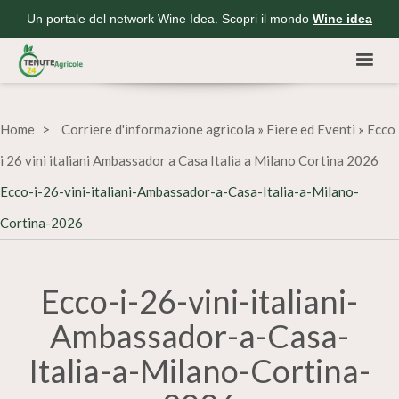
Un portale del network Wine Idea. Scopri il mondo
Wine idea
Home
Corriere d'informazione agricola
»
Fiere ed Eventi
»
Ecco
i 26 vini italiani Ambassador a Casa Italia a Milano Cortina 2026
Ecco-i-26-vini-italiani-Ambassador-a-Casa-Italia-a-Milano-
Cortina-2026
Ecco-i-26-vini-italiani-
Ambassador-a-Casa-
Italia-a-Milano-Cortina-