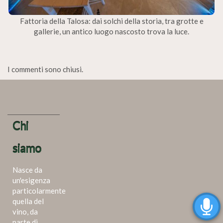
Fattoria della Talosa: dai solchi della storia, tra grotte e
gallerie, un antico luogo nascosto trova la luce.
I commenti sono chiusi.
Chi
siamo
Nasce da
un'esigenza
particolarmente
quella del
vino, da
parte di