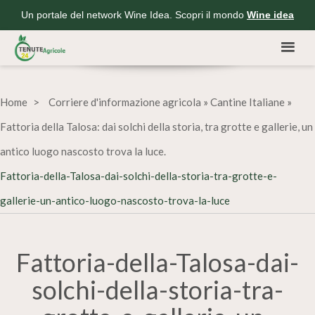
Un portale del network Wine Idea. Scopri il mondo
Wine idea
Home
Corriere d'informazione agricola
»
Cantine Italiane
»
Fattoria della Talosa: dai solchi della storia, tra grotte e gallerie, un
antico luogo nascosto trova la luce.
Fattoria-della-Talosa-dai-solchi-della-storia-tra-grotte-e-
gallerie-un-antico-luogo-nascosto-trova-la-luce
Fattoria-della-Talosa-dai-
solchi-della-storia-tra-