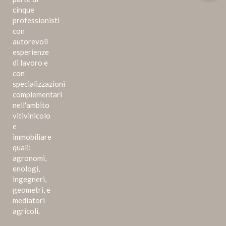
cinque
professionisti
con
autorevoli
esperienze
di lavoro e
con
specializzazioni
complementari
nell'ambito
vitivinicolo
e
immobiliare
quali:
agronomi,
enologi,
ingegneri,
geometri, e
mediatori
agricoli.