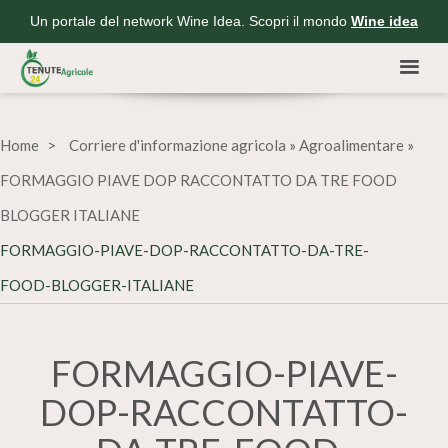
Un portale del network Wine Idea. Scopri il mondo
Wine idea
Home
Corriere d'informazione agricola
»
Agroalimentare
»
FORMAGGIO PIAVE DOP RACCONTATTO DA TRE FOOD
BLOGGER ITALIANE
FORMAGGIO-PIAVE-DOP-RACCONTATTO-DA-TRE-
FOOD-BLOGGER-ITALIANE
FORMAGGIO-PIAVE-
DOP-RACCONTATTO-