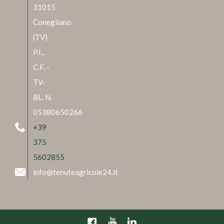
31015
Conegliano
(TV)
P.I.,
C.F. -
TV-
BL. N.
05380650266
+39
375
5602855
info@tenuteagricole24.it