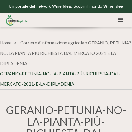
Un portale del network Wine Idea. Scopri il mondo
Wine idea
Home
Corriere d'informazione agricola
»
GERANIO, PETUNIA?
NO, LA PIANTA PIÙ RICHIESTA DAL MERCATO 2021 È LA
DIPLADENIA
GERANIO-PETUNIA-NO-LA-PIANTA-PIÙ-RICHIESTA-DAL-
MERCATO-2021-È-LA-DIPLADENIA
GERANIO-PETUNIA-NO-
LA-PIANTA-PIÙ-