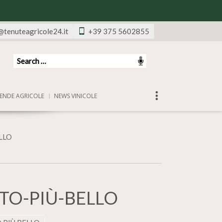
@tenuteagricole24.it
+39 375 5602855
ENDE AGRICOLE
NEWS VINICOLE
LLO
TO-PIÙ-BELLO