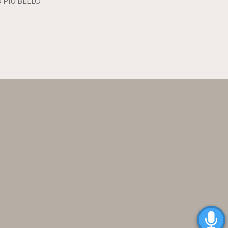
 PIÙ BELLO