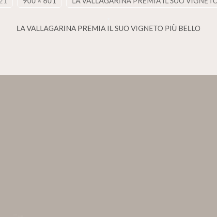
21
900 × 601
LA VALLAGARINA PREMIA IL SUO VIGNETO
LA VALLAGARINA PREMIA IL SUO VIGNETO PIÙ BELLO