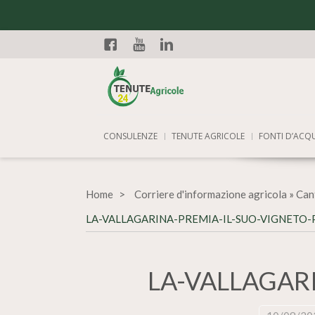
Facebook
YouTube
Linkedin
CONSULENZE
TENUTE AGRICOLE
FONTI D’ACQ
Home
Corriere d'informazione agricola
»
Cant
LA-VALLAGARINA-PREMIA-IL-SUO-VIGNETO-
LA-VALLAGAR