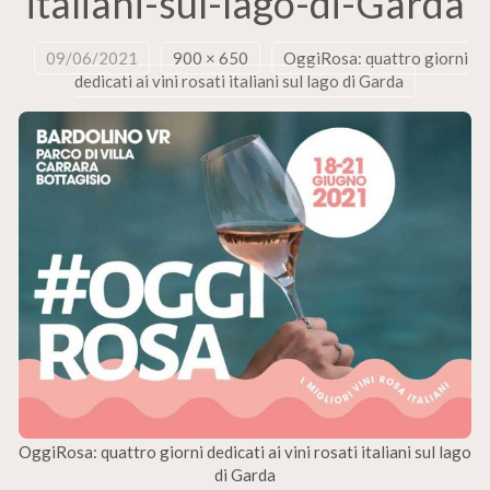
italiani-sul-lago-di-Garda
09/06/2021
900 × 650
OggiRosa: quattro giorni
dedicati ai vini rosati italiani sul lago di Garda
OggiRosa: quattro giorni dedicati ai vini rosati italiani sul lago
di Garda