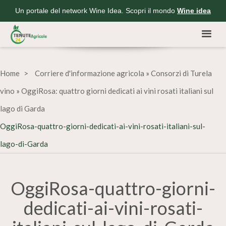
Un portale del network Wine Idea. Scopri il mondo
Wine idea
Home
Corriere d'informazione agricola
»
Consorzi di Turela
vino
»
OggiRosa: quattro giorni dedicati ai vini rosati italiani sul
lago di Garda
OggiRosa-quattro-giorni-dedicati-ai-vini-rosati-italiani-sul-
lago-di-Garda
OggiRosa-quattro-giorni-
dedicati-ai-vini-rosati-