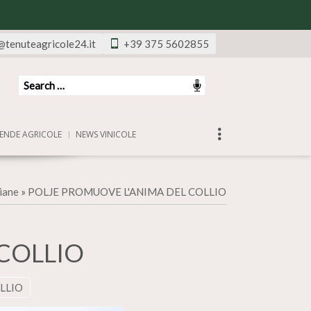
@tenuteagricole24.it
+39 375 5602855
ENDE AGRICOLE
NEWS VINICOLE
liane
»
POLJE PROMUOVE L'ANIMA DEL COLLIO
COLLIO
LLIO