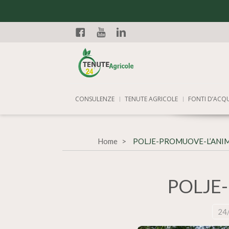
Facebook
YouTube
Linkedin
CONSULENZE
TENUTE AGRICOLE
FONTI D’ACQ
Home
POLJE-PROMUOVE-L’ANI
POLJE
24