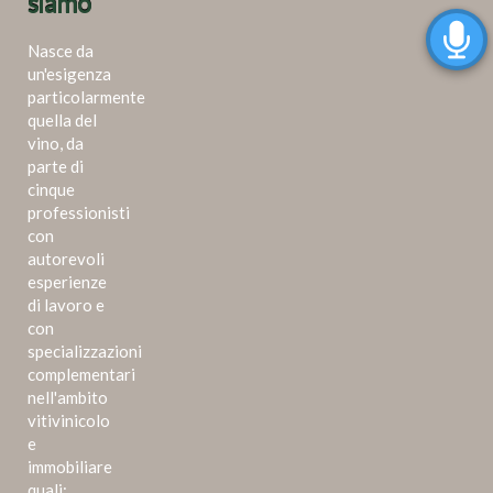
siamo
Nasce da
un'esigenza
particolarmente
quella del
vino, da
parte di
cinque
professionisti
con
autorevoli
esperienze
di lavoro e
con
specializzazioni
complementari
nell'ambito
vitivinicolo
e
immobiliare
quali: