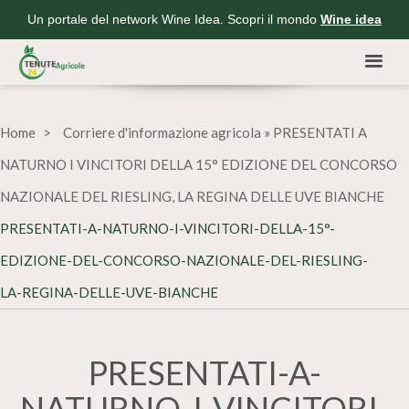
Un portale del network Wine Idea. Scopri il mondo
Wine idea
Home
Corriere d'informazione agricola
»
PRESENTATI A
NATURNO I VINCITORI DELLA 15° EDIZIONE DEL CONCORSO
NAZIONALE DEL RIESLING, LA REGINA DELLE UVE BIANCHE
PRESENTATI-A-NATURNO-I-VINCITORI-DELLA-15°-
EDIZIONE-DEL-CONCORSO-NAZIONALE-DEL-RIESLING-
LA-REGINA-DELLE-UVE-BIANCHE
PRESENTATI-A-
NATURNO-I-VINCITORI-