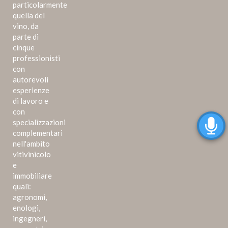
particolarmente
quella del
vino, da
parte di
cinque
professionisti
con
autorevoli
esperienze
di lavoro e
con
specializzazioni
complementari
nell'ambito
vitivinicolo
e
immobiliare
quali:
agronomi,
enologi,
ingegneri,