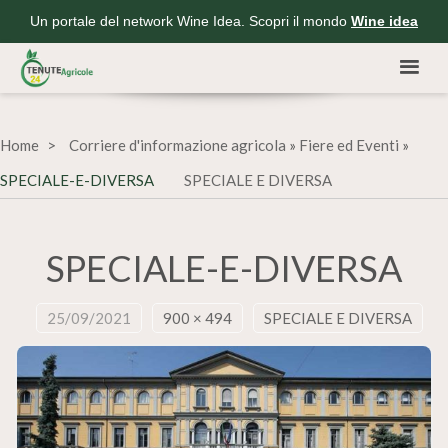
Un portale del network Wine Idea. Scopri il mondo
Wine idea
Home
Corriere d'informazione agricola
»
Fiere ed Eventi
»
SPECIALE-E-DIVERSA
SPECIALE E DIVERSA
SPECIALE-E-DIVERSA
25/09/2021
900 × 494
SPECIALE E DIVERSA