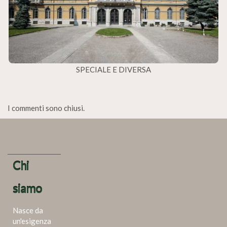
SPECIALE E DIVERSA
I commenti sono chiusi.
Chi
siamo
Nasce da
un'esigenza