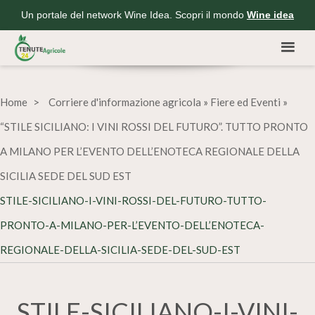
Un portale del network Wine Idea. Scopri il mondo
Wine idea
Home
Corriere d'informazione agricola
»
Fiere ed Eventi
»
“STILE SICILIANO: I VINI ROSSI DEL FUTURO”. TUTTO PRONTO
A MILANO PER L’EVENTO DELL’ENOTECA REGIONALE DELLA
SICILIA SEDE DEL SUD EST
STILE-SICILIANO-I-VINI-ROSSI-DEL-FUTURO-TUTTO-
PRONTO-A-MILANO-PER-L’EVENTO-DELL’ENOTECA-
REGIONALE-DELLA-SICILIA-SEDE-DEL-SUD-EST
STILE-SICILIANO-I-VINI-