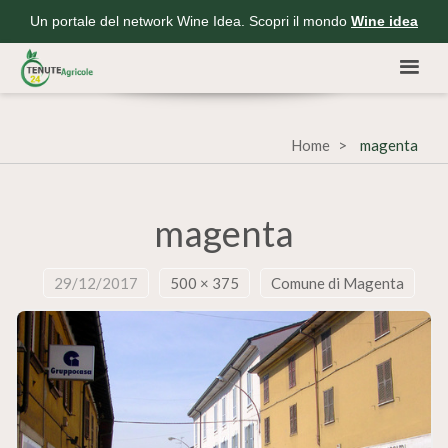
Un portale del network Wine Idea. Scopri il mondo
Wine idea
Home
magenta
magenta
29/12/2017
500 × 375
Comune di Magenta