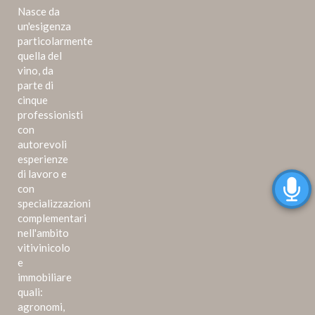
Nasce da
un'esigenza
particolarmente
quella del
vino, da
parte di
cinque
professionisti
con
autorevoli
esperienze
di lavoro e
con
specializzazioni
complementari
nell'ambito
vitivinicolo
e
immobiliare
quali:
agronomi,