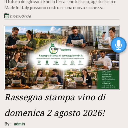
Il futuro dei giovani è nella terra: enoturismo, agriturismo e
Made in Italy possono costruire una nuova ricchezza
03/08/2026
Rassegna stampa vino di
domenica 2 agosto 2026!
By :
admin