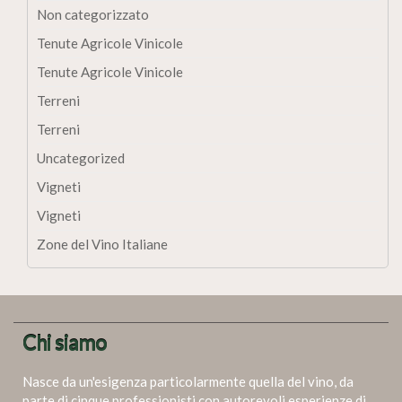
Non categorizzato
Tenute Agricole Vinicole
Tenute Agricole Vinicole
Terreni
Terreni
Uncategorized
Vigneti
Vigneti
Zone del Vino Italiane
Chi siamo
Nasce da un'esigenza particolarmente quella del vino, da
parte di cinque professionisti con autorevoli esperienze di