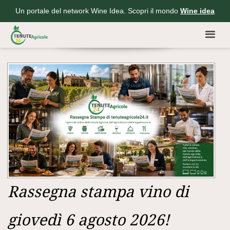
Un portale del network Wine Idea. Scopri il mondo
Wine idea
Rassegna stampa vino di
giovedì 6 agosto 2026!