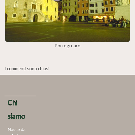
Portogruaro
I commenti sono chiusi.
Chi
siamo
Nasce da