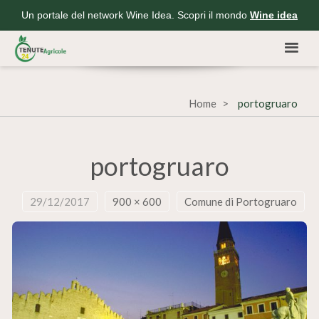
Un portale del network Wine Idea. Scopri il mondo
Wine idea
Home
portogruaro
portogruaro
29/12/2017
900 × 600
Comune di Portogruaro