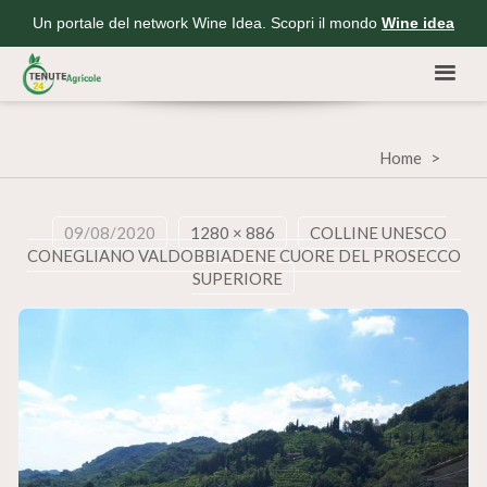
Un portale del network Wine Idea. Scopri il mondo
Wine idea
Home
09/08/2020
1280 × 886
COLLINE UNESCO
CONEGLIANO VALDOBBIADENE CUORE DEL PROSECCO
SUPERIORE