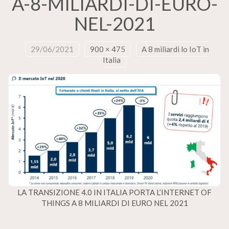
A-8-MILIARDI-DI-EURO-
NEL-2021
29/06/2021
900 × 475
A 8 miliardi lo IoT in
Italia
LA TRANSIZIONE 4.0 IN ITALIA PORTA L’INTERNET OF
THINGS A 8 MILIARDI DI EURO NEL 2021