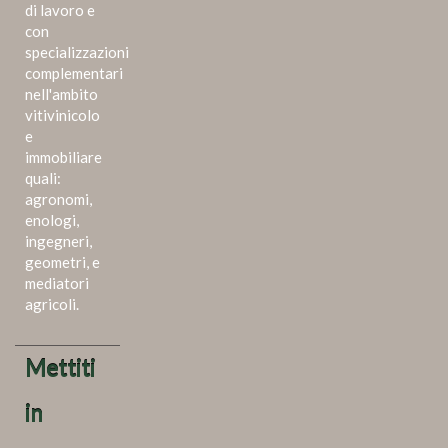
di lavoro e
con
specializzazioni
complementari
nell'ambito
vitivinicolo
e
immobiliare
quali:
agronomi,
enologi,
ingegneri,
geometri, e
mediatori
agricoli.
Mettiti
in