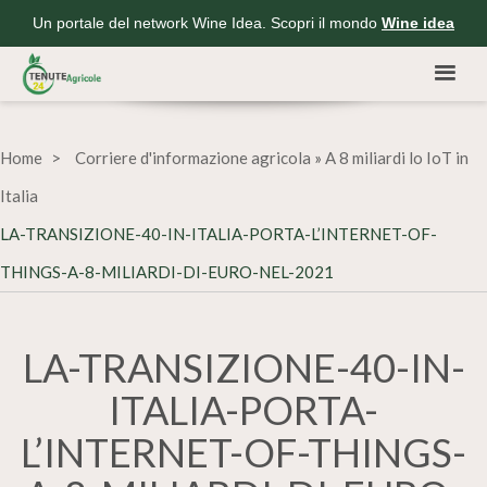
Un portale del network Wine Idea. Scopri il mondo
Wine idea
Home
Corriere d'informazione agricola
»
A 8 miliardi lo IoT in
Italia
LA-TRANSIZIONE-40-IN-ITALIA-PORTA-L’INTERNET-OF-
THINGS-A-8-MILIARDI-DI-EURO-NEL-2021
LA-TRANSIZIONE-40-IN-
ITALIA-PORTA-
L’INTERNET-OF-THINGS-