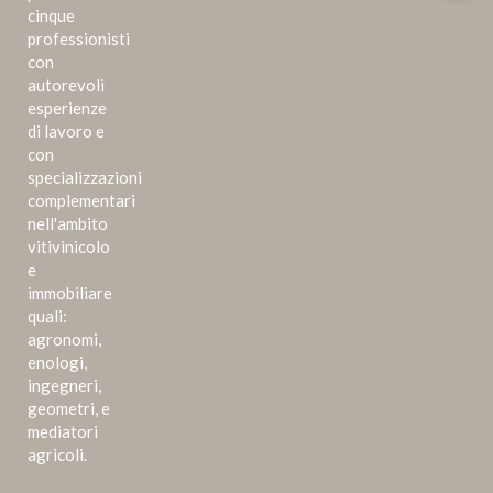
cinque
professionisti
con
autorevoli
esperienze
di lavoro e
con
specializzazioni
complementari
nell'ambito
vitivinicolo
e
immobiliare
quali:
agronomi,
enologi,
ingegneri,
geometri, e
mediatori
agricoli.