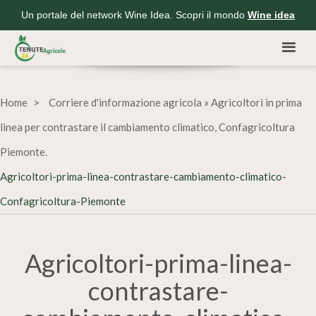
Un portale del network Wine Idea. Scopri il mondo
Wine idea
Home
Corriere d'informazione agricola
»
Agricoltori in prima
linea per contrastare il cambiamento climatico, Confagricoltura
Piemonte.
Agricoltori-prima-linea-contrastare-cambiamento-climatico-
Confagricoltura-Piemonte
Agricoltori-prima-linea-
contrastare-