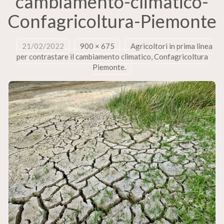
cambiamento-climatico-
Confagricoltura-Piemonte
21/02/2022
900 × 675
Agricoltori in prima linea
per contrastare il cambiamento climatico, Confagricoltura
Piemonte.