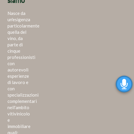
siamo
Nasce da
un'esigenza
particolarmente
quella del
vino, da
parte di
cinque
professionisti
con
autorevoli
esperienze
di lavoro e
con
specializzazioni
complementari
nell'ambito
vitivinicolo
e
immobiliare
quali: