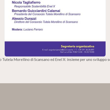
 Tutela Morellino di Scansano ed Enel X: insieme per uno sviluppo s