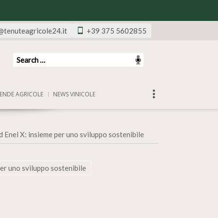
@tenuteagricole24.it
+39 375 5602855
ENDE AGRICOLE
NEWS VINICOLE
 Enel X: insieme per uno sviluppo sostenibile
er uno sviluppo sostenibile