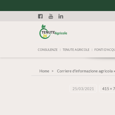
Facebook
YouTube
Linkedin
CONSULENZE
TENUTE AGRICOLE
FONTI D’ACQ
Home
Corriere d'informazione agricola
25/03/2021
415 × 