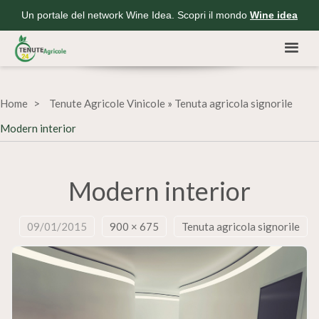
Un portale del network Wine Idea. Scopri il mondo
Wine idea
Home
Tenute Agricole Vinicole
»
Tenuta agricola signorile
Modern interior
Modern interior
09/01/2015
900 × 675
Tenuta agricola signorile