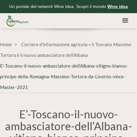
Un portale del network Wine Idea. Scopri il mondo
Wine idea
Home
Corriere d'informazione agricola
»
Il Toscano Massimo
Tortora è il nuovo ambasciatore dell'Albana
E’-Toscano-il-nuovo-ambasciatore-dell’Albana-vitigno-bianco-
principe-della-Romagna-Massimo-Tortora-da-Livorno-vince-
Master-2021
E’-Toscano-il-nuovo-
ambasciatore-dell’Albana-