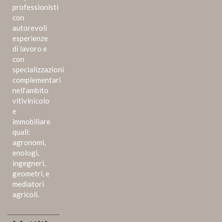
professionisti
con
autorevoli
esperienze
di lavoro e
con
specializzazioni
complementari
nell'ambito
vitivinicolo
e
immobiliare
quali:
agronomi,
enologi,
ingegneri,
geometri, e
mediatori
agricoli.