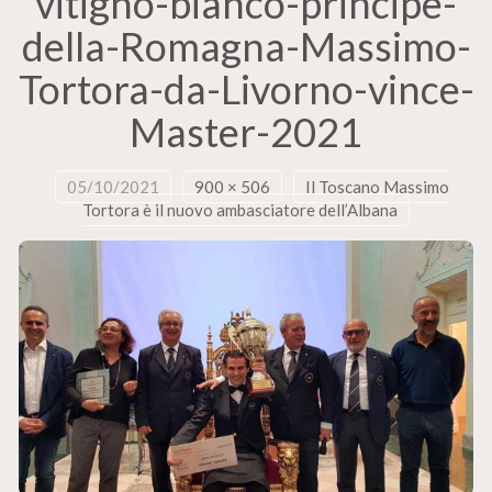
vitigno-bianco-principe-
della-Romagna-Massimo-
Tortora-da-Livorno-vince-
Master-2021
05/10/2021
900 × 506
Il Toscano Massimo
Tortora è il nuovo ambasciatore dell’Albana