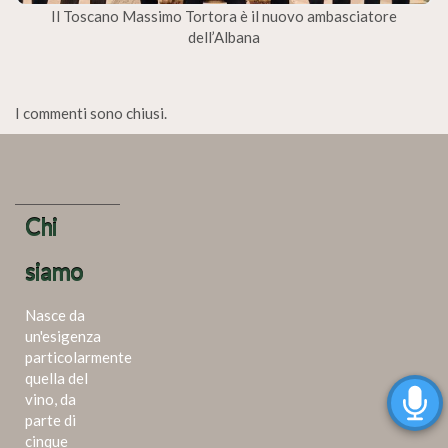
Il Toscano Massimo Tortora è il nuovo ambasciatore
dell’Albana
I commenti sono chiusi.
Chi
siamo
Nasce da
un'esigenza
particolarmente
quella del
vino, da
parte di
cinque