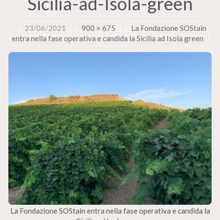
Sicilia-ad-Isola-green
23/06/2021
900 × 675
La Fondazione SOStain
entra nella fase operativa e candida la Sicilia ad Isola green
La Fondazione SOStain entra nella fase operativa e candida la