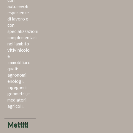
autorevoli
esperienze
di lavoro e
con
specializzazioni
complementari
nell'ambito
vitivinicolo
e
immobiliare
quali:
agronomi,
enologi,
ingegneri,
geometri, e
mediatori
agricoli.
Mettiti