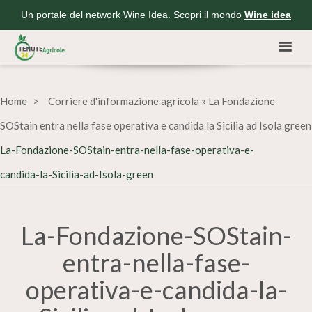
Un portale del network Wine Idea. Scopri il mondo
Wine idea
Home
Corriere d'informazione agricola
»
La Fondazione
SOStain entra nella fase operativa e candida la Sicilia ad Isola green
La-Fondazione-SOStain-entra-nella-fase-operativa-e-
candida-la-Sicilia-ad-Isola-green
La-Fondazione-SOStain-
entra-nella-fase-
operativa-e-candida-la-