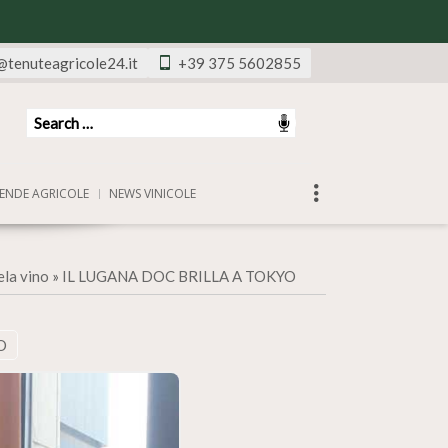
@tenuteagricole24.it
+39 375 5602855
ENDE AGRICOLE
NEWS VINICOLE
ela vino
»
IL LUGANA DOC BRILLA A TOKYO
O