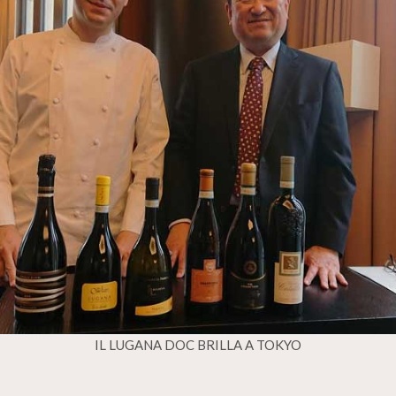
IL LUGANA DOC BRILLA A TOKYO