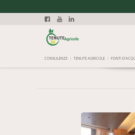
Facebook
YouTube
Linkedin
CONSULENZE
TENUTE AGRICOLE
FONTI D’ACQ