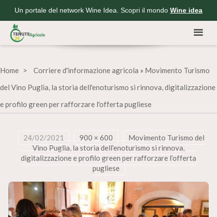
Un portale del network Wine Idea. Scopri il mondo
Wine idea
Home
Corriere d'informazione agricola
»
Movimento Turismo
del Vino Puglia, la storia dell'enoturismo si rinnova, digitalizzazione
e profilo green per rafforzare l'offerta pugliese
24/02/2021
900 × 600
Movimento Turismo del
Vino Puglia, la storia dell’enoturismo si rinnova,
digitalizzazione e profilo green per rafforzare l’offerta
pugliese