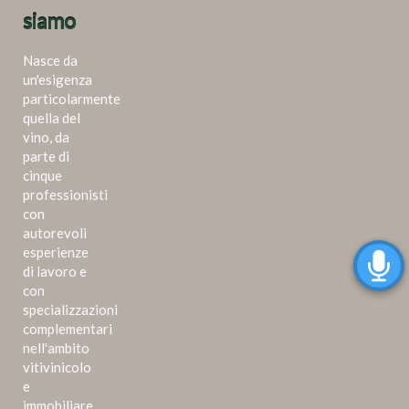
siamo
Nasce da
un'esigenza
particolarmente
quella del
vino, da
parte di
cinque
professionisti
con
autorevoli
esperienze
di lavoro e
con
specializzazioni
complementari
nell'ambito
vitivinicolo
e
immobiliare