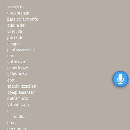
Nasce da
un'esigenza
particolarmente
quella del
vino, da
parte di
cinque
professionisti
con
autorevoli
esperienze
di lavoro e
con
specializzazioni
complementari
nell'ambito
vitivinicolo
e
immobiliare
quali:
agronomi,