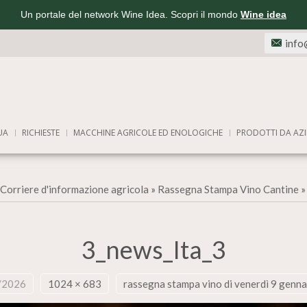
Un portale del network Wine Idea. Scopri il mondo
Wine idea
info
UA
RICHIESTE
MACCHINE AGRICOLE ED ENOLOGICHE
PRODOTTI DA AZI
Corriere d'informazione agricola
»
Rassegna Stampa Vino Cantine
3_news_Ita_3
/2026
1024 × 683
rassegna stampa vino di venerdì 9 genn