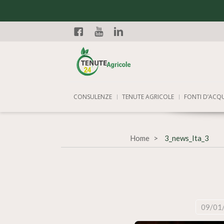
Facebook
YouTube
Linkedin
CONSULENZE
TENUTE AGRICOLE
FONTI D’ACQ
Home
3_news_Ita_3
09/01