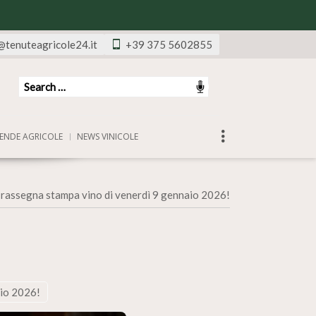
@tenuteagricole24.it
+39 375 5602855
ENDE AGRICOLE
NEWS VINICOLE
»
rassegna stampa vino di venerdì 9 gennaio 2026!
aio 2026!