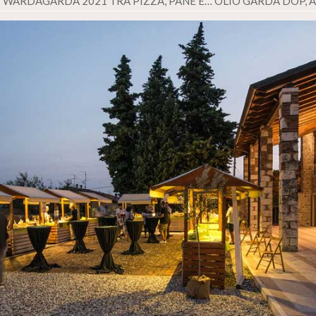
WARDAGARDA 2021 TRA PIZZA, PANE E… OLIO GARDA DOP, 