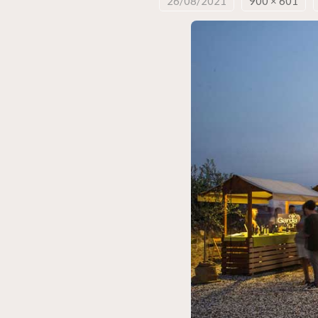
26/08/2021
900 × 601