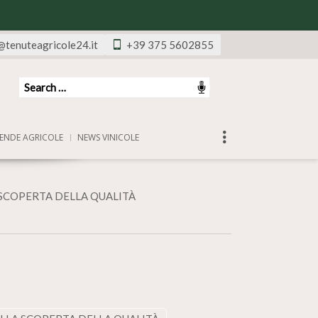
@tenuteagricole24.it
+39 375 5602855
ENDE AGRICOLE
NEWS VINICOLE
 SCOPERTA DELLA QUALITÀ