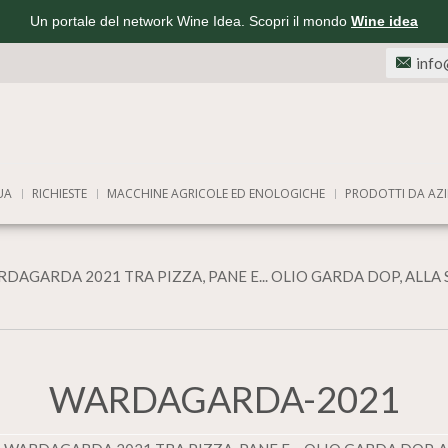
Un portale del network Wine Idea. Scopri il mondo
Wine idea
info
UA
RICHIESTE
MACCHINE AGRICOLE ED ENOLOGICHE
PRODOTTI DA AZI
DAGARDA 2021 TRA PIZZA, PANE E... OLIO GARDA DOP, ALLA
WARDAGARDA-2021