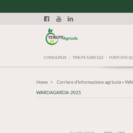
Facebook
YouTube
Linkedin
CONSULENZE
TENUTE AGRICOLE
FONTI D’ACQ
Home
Corriere d'informazione agricola
»
WAR
WARDAGARDA-2021