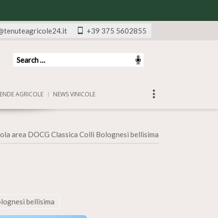
@tenuteagricole24.it
+39 375 5602855
ENDE AGRICOLE
NEWS VINICOLE
cola area DOCG Classica Colli Bolognesi bellisima
lognesi bellisima