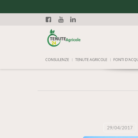
Facebook
YouTube
Linkedin
CONSULENZE
TENUTE AGRICOLE
FONTI D’ACQ
29/04/2017