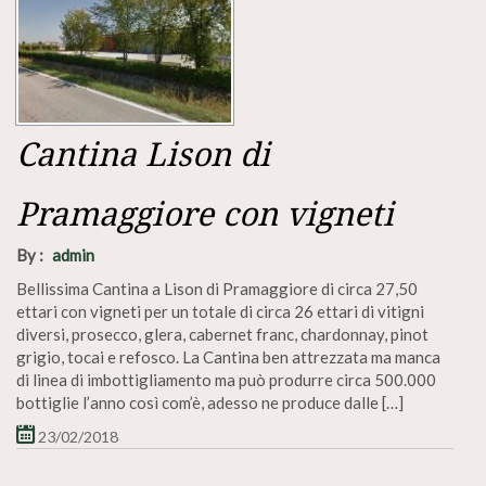
Cantina Lison di
Pramaggiore con vigneti
By :
admin
Bellissima Cantina a Lison di Pramaggiore di circa 27,50
ettari con vigneti per un totale di circa 26 ettari di vitigni
diversi, prosecco, glera, cabernet franc, chardonnay, pinot
grigio, tocai e refosco. La Cantina ben attrezzata ma manca
di linea di imbottigliamento ma può produrre circa 500.000
bottiglie l’anno così com’è, adesso ne produce dalle […]
23/02/2018