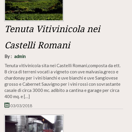
Tenuta Vitivinicola nei
Castelli Romani
By :
admin
Tenuta vitivinicola sita nei Castelli Romani,composta da ett.
8 circa di terreni vocati a vigneto con uve malvasia,greco e
chardonay per i vini bianchi e uve bianchi e uve Sangiovese
grosso e Cabernet Sauvigno per i vini rossi con sovrastante
casale di circa 3000 mc. adibito a cantina e garage per circa
400 mq. e […]
03/03/2018