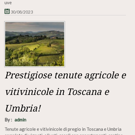
uve
30/08/2023
Prestigiose tenute agricole e
vitivinicole in Toscana e
Umbria!
By :
admin
Tenute agricole e vitivinicole di pregio in Toscana e Umbria