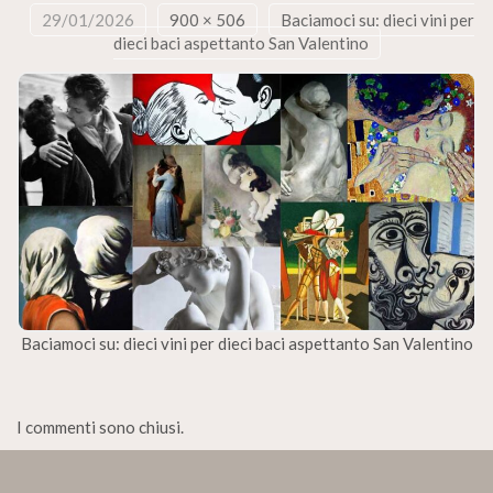
29/01/2026
900 × 506
Baciamoci su: dieci vini per
dieci baci aspettanto San Valentino
Baciamoci su: dieci vini per dieci baci aspettanto San Valentino
I commenti sono chiusi.