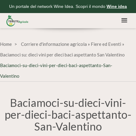
Un portale del network Wine Idea. Scopri il mondo
Wine idea
Home
Corriere d'informazione agricola
»
Fiere ed Eventi
»
Baciamoci su: dieci vini per dieci baci aspettanto San Valentino
Baciamoci-su-dieci-vini-per-dieci-baci-aspettanto-San-
Valentino
Baciamoci-su-dieci-vini-
per-dieci-baci-aspettanto-
San-Valentino