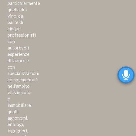
particolarmente
quella del
vino, da
parte di
cinque
professionisti
con
autorevoli
esperienze
di lavoro e
con
specializzazioni
complementari
nell'ambito
vitivinicolo
e
immobiliare
quali:
agronomi,
enologi,
ingegneri,