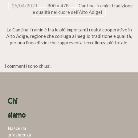
25/04/2021
800 × 478
Cantina Tramin: tradizione
e qualità nel cuore dell’Alto Adige!
La Cantina Tramin è fra le più importanti realtà cooperative in
Alto Adige, regione che coniuga al meglio tradizione e qualità,
per una linea di vini che rappresenta l’eccellenza più totale.
I commenti sono chiusi.
Chi
siamo
Nasce da
un'esigenza