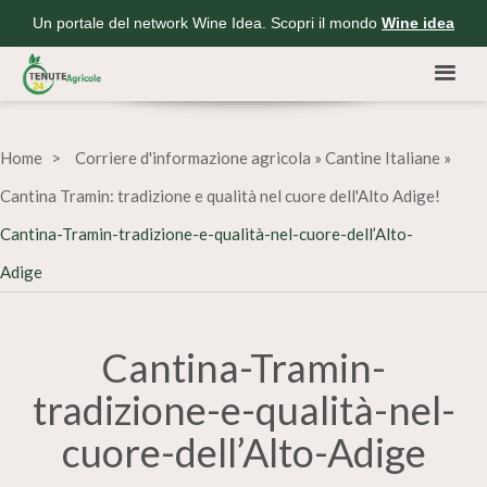
Un portale del network Wine Idea. Scopri il mondo
Wine idea
Home
Corriere d'informazione agricola
»
Cantine Italiane
»
Cantina Tramin: tradizione e qualità nel cuore dell'Alto Adige!
Cantina-Tramin-tradizione-e-qualità-nel-cuore-dell’Alto-
Adige
Cantina-Tramin-
tradizione-e-qualità-nel-
cuore-dell’Alto-Adige