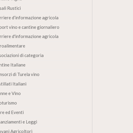
ali Rustici
rriere d’informazione agricola
port vino e cantine giornaliero
rriere d'informazione agricola
roalimentare
sociazioni di categoria
ntine Italiane
nsorzi di Turela vino
tillati Italiani
nne e Vino
oturismo
ere ed Eventi
nanziamenti e Leggi
ovani Agricoltori