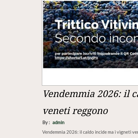
Vendemmia 2026: il ca
veneti reggono
By :
admin
Vendemmia 2026: il caldo incide ma i vigneti v