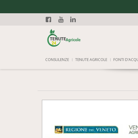
Facebook
YouTube
Linkedin
CONSULENZE
TENUTE AGRICOLE
FONTI D’ACQ