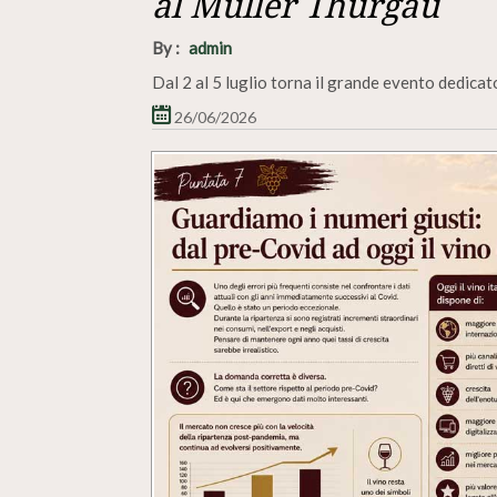
al Müller Thurgau
By :
admin
Dal 2 al 5 luglio torna il grande evento dedica
26/06/2026