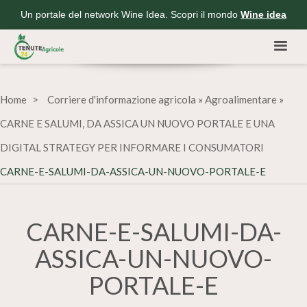
Un portale del network Wine Idea. Scopri il mondo
Wine idea
Home
Corriere d'informazione agricola
»
Agroalimentare
»
CARNE E SALUMI, DA ASSICA UN NUOVO PORTALE E UNA
DIGITAL STRATEGY PER INFORMARE I CONSUMATORI
CARNE-E-SALUMI-DA-ASSICA-UN-NUOVO-PORTALE-E
CARNE-E-SALUMI-DA-
ASSICA-UN-NUOVO-
PORTALE-E