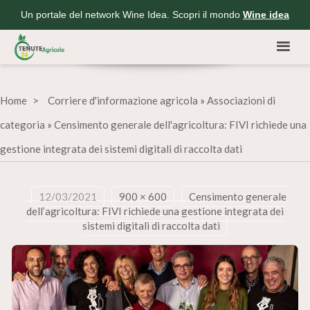
Un portale del network Wine Idea. Scopri il mondo
Wine idea
Home
Corriere d'informazione agricola
»
Associazioni di
categoria
»
Censimento generale dell'agricoltura: FIVI richiede una
gestione integrata dei sistemi digitali di raccolta dati
12/03/2021
900 × 600
Censimento generale
dell’agricoltura: FIVI richiede una gestione integrata dei
sistemi digitali di raccolta dati