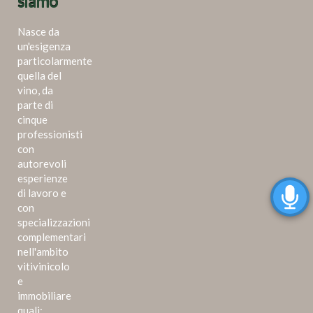
siamo
Nasce da
un'esigenza
particolarmente
quella del
vino, da
parte di
cinque
professionisti
con
autorevoli
esperienze
di lavoro e
con
specializzazioni
complementari
nell'ambito
vitivinicolo
e
immobiliare
quali: