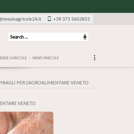
@tenuteagricole24.it
+39 375 5602855
ENDE AGRICOLE
NEWS VINICOLE
PIRAGLI PER L'AGROALIMENTARE VENETO
MENTARE VENETO