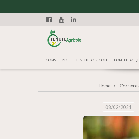
Facebook
YouTube
Linkedin
CONSULENZE
TENUTE AGRICOLE
FONTI D’ACQ
Home
Corriere 
08/02/2021