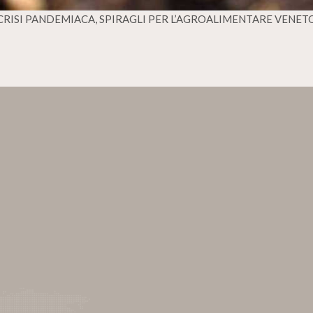
CRISI PANDEMIACA, SPIRAGLI PER L’AGROALIMENTARE VENET