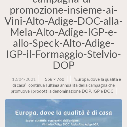
promozione-insieme-ai-
Vini-Alto-Adige-DOC-alla-
Mela-Alto-Adige-IGP-e-
allo-Speck-Alto-Adige-
IGP-il-Formaggio-Stelvio-
DOP
12/04/2021
558 × 760
“Europa, dove la qualità è
di casa”: continua l’ultima annualità della campagna che
promuove i prodotti a denominazione DOP, IGP e DOC