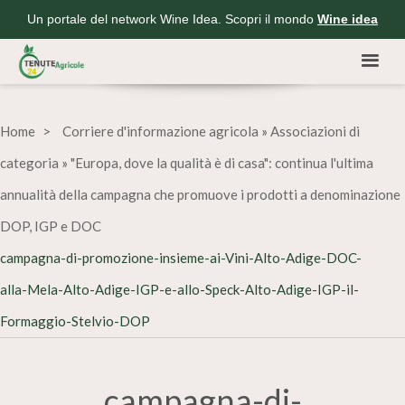
Un portale del network Wine Idea. Scopri il mondo
Wine idea
Home
Corriere d'informazione agricola
»
Associazioni di
categoria
»
"Europa, dove la qualità è di casa": continua l'ultima
annualità della campagna che promuove i prodotti a denominazione
DOP, IGP e DOC
campagna-di-promozione-insieme-ai-Vini-Alto-Adige-DOC-
alla-Mela-Alto-Adige-IGP-e-allo-Speck-Alto-Adige-IGP-il-
Formaggio-Stelvio-DOP
campagna-di-