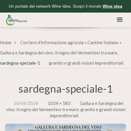
Un portale del network Wine Idea. Scopri il mondo
Wine idea
Home
Corriere d'informazione agricola
»
Cantine Italiane
»
Gallura e Sardegna del vino: il regno del Vermentino tra mare,
sardegna-speciale-1
granito e grandi visioni imprenditoriali
sardegna-speciale-1
20/06/2026
1024 × 583
Gallura e Sardegna del
vino: il regno del Vermentino tra mare, granito e grandi visioni
imprenditoriali