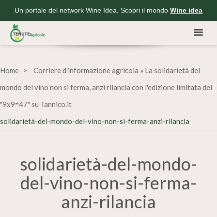
Un portale del network Wine Idea. Scopri il mondo
Wine idea
Home
Corriere d'informazione agricola
»
La solidarietà del
mondo del vino non si ferma, anzi rilancia con l'edizione limitata del
"9x9=47" su Tannico.it
solidarietà-del-mondo-del-vino-non-si-ferma-anzi-rilancia
solidarietà-del-mondo-
del-vino-non-si-ferma-
anzi-rilancia