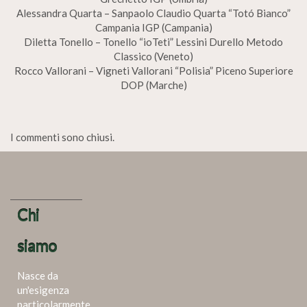
Alessandra Quarta – Sanpaolo Claudio Quarta “Totó Bianco”
Campania IGP (Campania)
Diletta Tonello – Tonello “ioTeti” Lessini Durello Metodo
Classico (Veneto)
Rocco Vallorani – Vigneti Vallorani “Polisia” Piceno Superiore
DOP (Marche)
I commenti sono chiusi.
Chi
siamo
Nasce da
un'esigenza
particolarmente