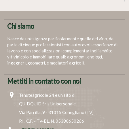
Chi siamo
Nasce da un'esigenza particolarmente quella del vino, da
parte di cinque professionisti con autorevoli esperienze di
lavoro e con specializzazioni complementari nell'ambito
vitivinicolo e immobiliare quali: agronomi, enologi,
ingegneri, geometri, e mediatori agricoli.
Mettiti in contatto con noi
Tenuteagricole 24 è un sito di
QUIDQUID Srls Unipersonale
Via Parrilla, 9 - 31015 Conegliano (TV)
P.I., C.F. - TV-BL. N. 05380650266