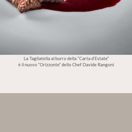
La Tagliatella al burro della “Carta d’Estate”
è il nuovo “Orizzonte” dello Chef Davide Rangoni