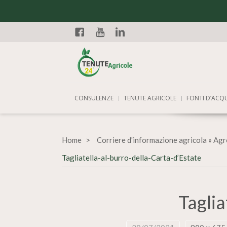
Facebook
YouTube
Linkedin
CONSULENZE
TENUTE AGRICOLE
FONTI D’ACQ
Home
Corriere d'informazione agricola
»
Agr
Tagliatella-al-burro-della-Carta-d’Estate
Taglia