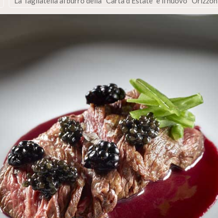
La Tagliatella al burro della “Carta d’Estate” è il nuovo “Orizz