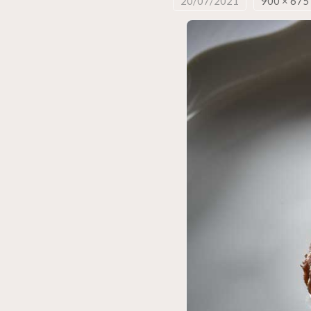
20/07/2021
900 × 675