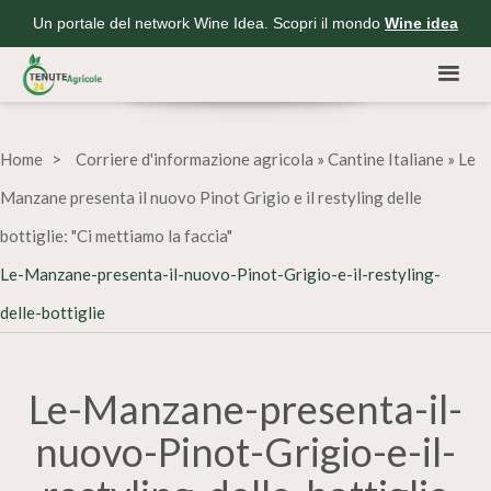
Un portale del network Wine Idea. Scopri il mondo
Wine idea
Home
Corriere d'informazione agricola
»
Cantine Italiane
»
Le
Manzane presenta il nuovo Pinot Grigio e il restyling delle
bottiglie: "Ci mettiamo la faccia"
Le-Manzane-presenta-il-nuovo-Pinot-Grigio-e-il-restyling-
delle-bottiglie
Le-Manzane-presenta-il-
nuovo-Pinot-Grigio-e-il-