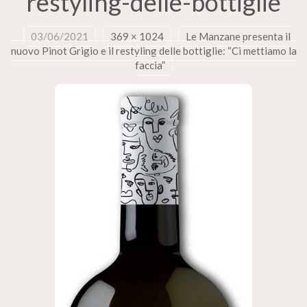
restyling-delle-bottiglie
03/06/2021
369 × 1024
Le Manzane presenta il
nuovo Pinot Grigio e il restyling delle bottiglie: “Ci mettiamo la
faccia”