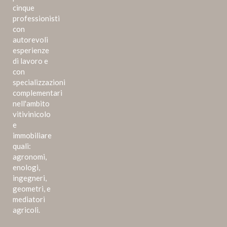
cinque
professionisti
con
autorevoli
esperienze
di lavoro e
con
specializzazioni
complementari
nell'ambito
vitivinicolo
e
immobiliare
quali:
agronomi,
enologi,
ingegneri,
geometri, e
mediatori
agricoli.