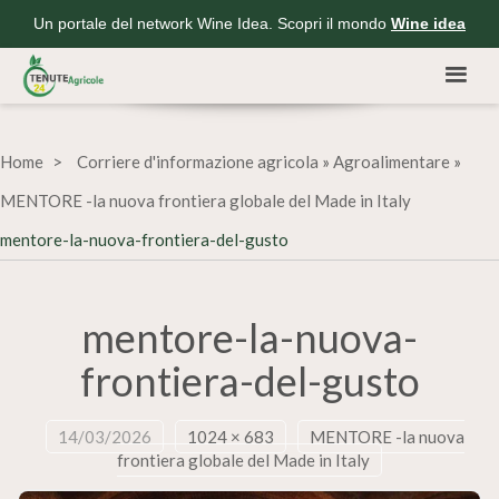
Un portale del network Wine Idea. Scopri il mondo
Wine idea
Home
Corriere d'informazione agricola
»
Agroalimentare
»
MENTORE -la nuova frontiera globale del Made in Italy
mentore-la-nuova-frontiera-del-gusto
mentore-la-nuova-
frontiera-del-gusto
14/03/2026
1024 × 683
MENTORE -la nuova
frontiera globale del Made in Italy