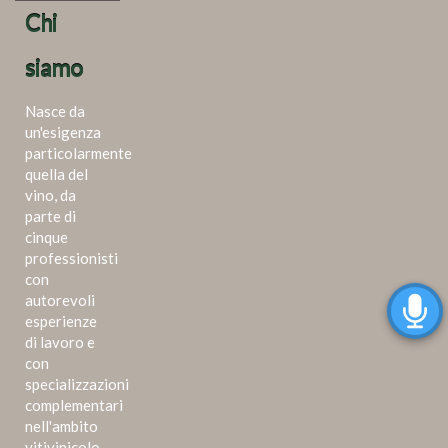
Chi
siamo
Nasce da
un'esigenza
particolarmente
quella del
vino, da
parte di
cinque
professionisti
con
autorevoli
esperienze
di lavoro e
con
specializzazioni
complementari
nell'ambito
vitivinicolo