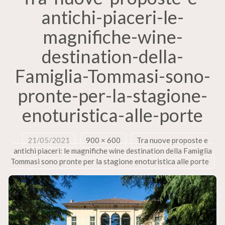
antichi-piaceri-le-
magnifiche-wine-
destination-della-
Famiglia-Tommasi-sono-
pronte-per-la-stagione-
enoturistica-alle-porte
21/05/2021
900 × 600
Tra nuove proposte e
antichi piaceri: le magnifiche wine destination della Famiglia
Tommasi sono pronte per la stagione enoturistica alle porte