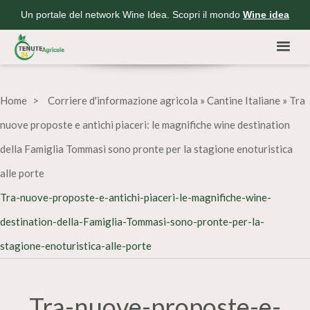
Un portale del network Wine Idea. Scopri il mondo
Wine idea
Home
Corriere d'informazione agricola
»
Cantine Italiane
»
Tra
nuove proposte e antichi piaceri: le magnifiche wine destination
della Famiglia Tommasi sono pronte per la stagione enoturistica
alle porte
Tra-nuove-proposte-e-antichi-piaceri-le-magnifiche-wine-
destination-della-Famiglia-Tommasi-sono-pronte-per-la-
stagione-enoturistica-alle-porte
Tra-nuove-proposte-e-