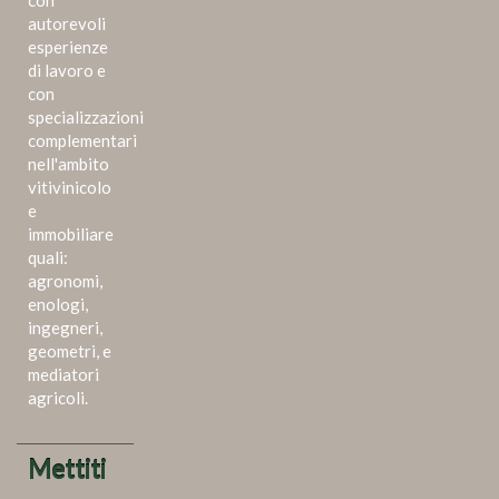
autorevoli
esperienze
di lavoro e
con
specializzazioni
complementari
nell'ambito
vitivinicolo
e
immobiliare
quali:
agronomi,
enologi,
ingegneri,
geometri, e
mediatori
agricoli.
Mettiti