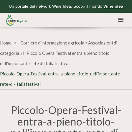
Un portale del network Wine Idea. Scopri il mondo
Wine idea
Home
Corriere d'informazione agricola
»
Associazioni di
categoria
»
Il Piccolo Opera Festival entra a pieno titolo
nell'importante rete di Italiafestival
Piccolo-Opera-Festival-entra-a-pieno-titolo-nell’importante-
rete-di-Italiafestival
Piccolo-Opera-Festival-
entra-a-pieno-titolo-